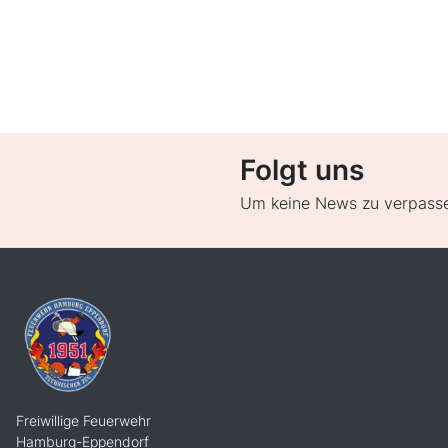
Folgt uns
Um keine News zu verpass
Freiwillige Feuerwehr
Hamburg-Eppendorf