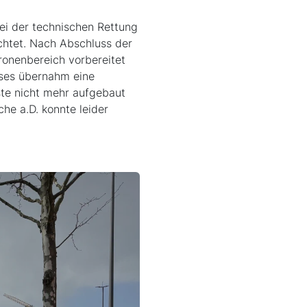
ei der technischen Rettung
chtet. Nach Abschluss der
ronenbereich vorbereitet
sses übernahm eine
te nicht mehr aufgebaut
he a.D. konnte leider