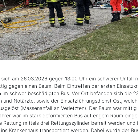
 sich am 26.03.2026 gegen 13:00 Uhr ein schwerer Unfall m
ittig gegen einen Baum. Beim Eintreffen der ersten Einsatzk
n im schwer beschädigten Bus. Vor Ort befanden sich die
 und Notärzte, sowie der Einsatzführungsdienst Ost, welch
gelöst (Massenanfall an Verletzten). Der Baum war mittig a
Fahrer war im stark deformierten Bus auf engem Raum eing
 Rettung mittels drei Rettungszylinder befreit werden und 
 ins Krankenhaus transportiert werden. Dabei wurde der Bu