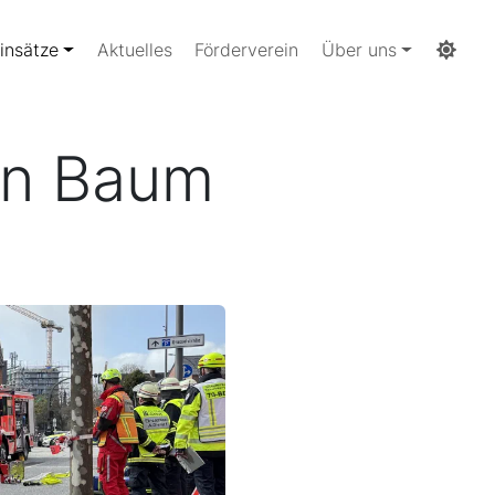
insätze
Aktuelles
Förderverein
Über uns
en Baum