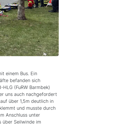
it einem Bus. Ein
räfte befanden sich
 23-HLG (FuRW Barmbek)
er uns auch nachgefordert
uf über 1,5m deutlich in
eklemmt und musste durch
im Anschluss unter
s über Seilwinde im