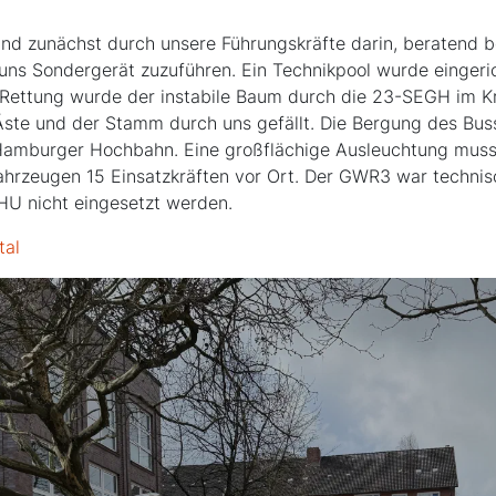
nd zunächst durch unsere Führungskräfte darin, beratend b
uns Sondergerät zuzuführen. Ein Technikpool wurde eingeri
n Rettung wurde der instabile Baum durch die 23-SEGH im K
Äste und der Stamm durch uns gefällt. Die Bergung des Bu
Hamburger Hochbahn. Eine großflächige Ausleuchtung muss
hrzeugen 15 Einsatzkräften vor Ort. Der GWR3 war technisc
HU nicht eingesetzt werden.
tal