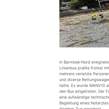
In Barmbek-Nord ereignete
Linienbus prallte frontal m
mehrere verletzte Persone
und diverse Rettungswagen
hatte. Es wurde MANV10 aus
den Bus eingetreten. Der 
eine aufwändige technische
Begleitung eines Notarztes
direkten Zug gesichert.