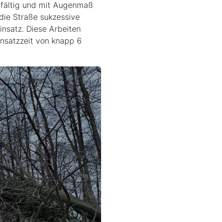
gfältig und mit Augenmaß
die Straße sukzessive
nsatz. Diese Arbeiten
nsatzzeit von knapp 6