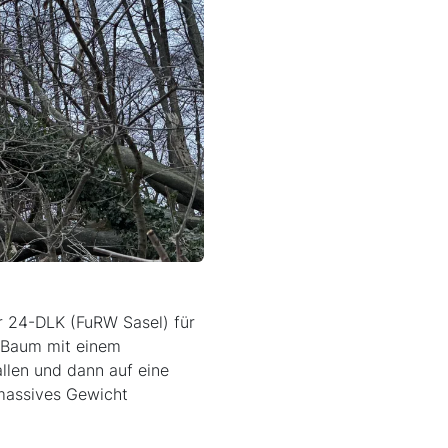
 24-DLK (FuRW Sasel) für
r Baum mit einem
llen und dann auf eine
 massives Gewicht