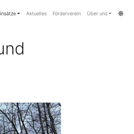
insätze
Aktuelles
Förderverein
Über uns
und