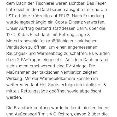
dem Dach der Tischlerei waren sichtbar. Das Feuer
hatte sich in den Dachbereich ausgebreitet und die
LST erhöhte frühzeitig auf FEU2. Nach Erkundung
wurde lageabhängig ein Cobra-Einsatz verworfen.
Unser Auftrag bestand stattdessen darin, über die
12-DLK das Flachdach mit Rettungssäge &
Motortrennschleifer großflächig zur taktischen
Ventilation zu öffnen, um einen angemessenen
Rauchgas- und Wärmeabzug zu schaffen. Es wurden
dazu 2 PA-Trupps eingesetzt. Auf dem Dach befand
sich zudem erschwerend eine PV-Anlage. Die
Maßnahmen der taktischen Ventilation zeigten
Wirkung. Mit der Wärmebildkamera konnten im
weiteren Verlauf Hot Spots erfolgreich lokalisiert &
mittels Rettungssäge geöffnet sowie abgelöscht
werden.
Die Brandbekämpfung wurde im kombinierten Innen-
und Außenangriff mit 4 C-Rohren, davon 2 über die