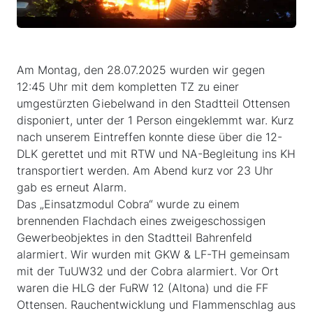
Am Montag, den 28.07.2025 wurden wir gegen
12:45 Uhr mit dem kompletten TZ zu einer
umgestürzten Giebelwand in den Stadtteil Ottensen
disponiert, unter der 1 Person eingeklemmt war. Kurz
nach unserem Eintreffen konnte diese über die 12-
DLK gerettet und mit RTW und NA-Begleitung ins KH
transportiert werden. Am Abend kurz vor 23 Uhr
gab es erneut Alarm.
Das „Einsatzmodul Cobra“ wurde zu einem
brennenden Flachdach eines zweigeschossigen
Gewerbeobjektes in den Stadtteil Bahrenfeld
alarmiert. Wir wurden mit GKW & LF-TH gemeinsam
mit der TuUW32 und der Cobra alarmiert. Vor Ort
waren die HLG der FuRW 12 (Altona) und die FF
Ottensen. Rauchentwicklung und Flammenschlag aus