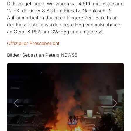
DLK vorgetragen. Wir waren ca. 4 Std. mit insgesamt
12 EK, darunter 8 AGT im Einsatz. Nachlösch- &
Aufräumarbeiten dauerten längere Zeit. Bereits an
der Einsatzstelle wurden erste Hygienemaßnahmen
an Gerät & PSA am GW-Hygiene umgesetzt.
Offizieller Pressebericht
Bilder: Sebastian Peters NEWS5
Previous
Next