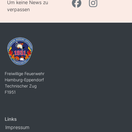
Um keine News zu
verpassen
Freiwillige Feuerwehr
Hamburg-Eppendorf
Technischer Zug
F1951
Links
Impressum