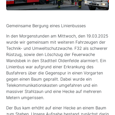
Gemeinsame Bergung eines Linienbusses
In den Morgenstunden am Mittwoch, den 19.03.2025
wurde wir gemeinsam mit weiteren Fahrzeugen der
Technik- und Umweltschutzwache. F32 als schwerer
Rüstzug, sowie den Löschzug der Feuerwache
Wandsbek in den Stadtteil Oldenfelde alarmiert. Ein
Linienbus war aufgrund einer Erkrankung des
Busfahrers über die Gegenspur in einen Vorgarten
gegen einen Baum geprallt. Dabei wurde ein
Telekommunikationskasten umgefahren und ein
massiver Stahlzaun und eine Hecke auf mehreren
Metern umgerissen.
Der Bus kam erhöht auf einer Hecke an einem Baum
zum Stehen. Unsere Aufgabe bestand zunächst darin