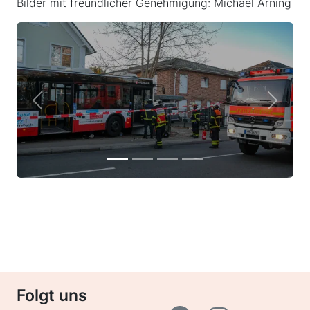
Bilder mit freundlicher Genehmigung: Michael Arning
Previous
Next
Folgt uns