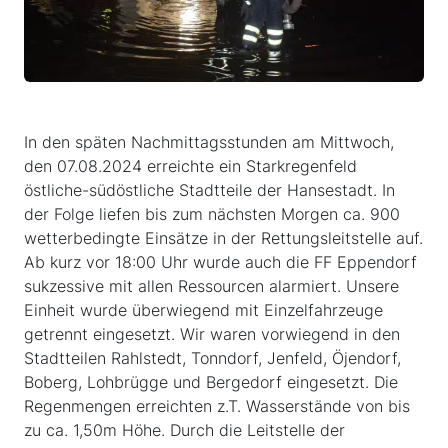
In den späten Nachmittagsstunden am Mittwoch,
den 07.08.2024 erreichte ein Starkregenfeld
östliche-südöstliche Stadtteile der Hansestadt. In
der Folge liefen bis zum nächsten Morgen ca. 900
wetterbedingte Einsätze in der Rettungsleitstelle auf.
Ab kurz vor 18:00 Uhr wurde auch die FF Eppendorf
sukzessive mit allen Ressourcen alarmiert. Unsere
Einheit wurde überwiegend mit Einzelfahrzeuge
getrennt eingesetzt. Wir waren vorwiegend in den
Stadtteilen Rahlstedt, Tonndorf, Jenfeld, Öjendorf,
Boberg, Lohbrügge und Bergedorf eingesetzt. Die
Regenmengen erreichten z.T. Wasserstände von bis
zu ca. 1,50m Höhe. Durch die Leitstelle der