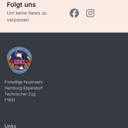
Folgt uns
Um keine News zu
verpassen
Freiwillige Feuerwehr
Hamburg-Eppendorf
Technischer Zug
F1951
Links