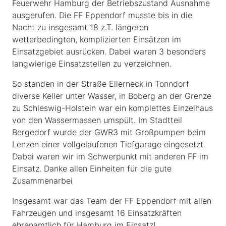
Feuerwehr Hamburg der Betriebszustand Ausnahme
ausgerufen. Die FF Eppendorf musste bis in die
Nacht zu insgesamt 18 z.T. längeren
wetterbedingten, komplizierten Einsätzen im
Einsatzgebiet ausrücken. Dabei waren 3 besonders
langwierige Einsatzstellen zu verzeichnen.
So standen in der Straße Ellerneck in Tonndorf
diverse Keller unter Wasser, in Boberg an der Grenze
zu Schleswig-Holstein war ein komplettes Einzelhaus
von den Wassermassen umspült. Im Stadtteil
Bergedorf wurde der GWR3 mit Großpumpen beim
Lenzen einer vollgelaufenen Tiefgarage eingesetzt.
Dabei waren wir im Schwerpunkt mit anderen FF im
Einsatz. Danke allen Einheiten für die gute
Zusammenarbei
Insgesamt war das Team der FF Eppendorf mit allen
Fahrzeugen und insgesamt 16 Einsatzkräften
ehrenamtlich für Hamburg im Einsatz!