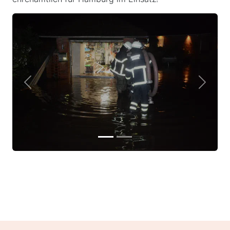
Previous
Next