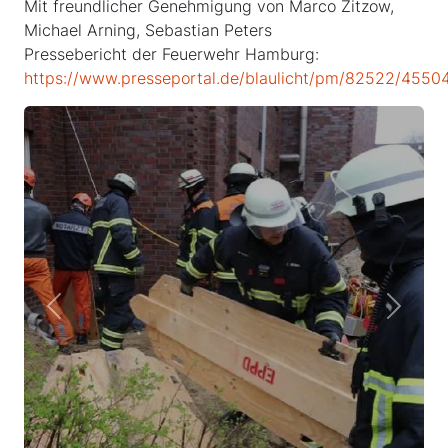
Mit freundlicher Genehmigung von Marco Zitzow,
Michael Arning, Sebastian Peters
Pressebericht der Feuerwehr Hamburg:
https://www.presseportal.de/blaulicht/pm/82522/4550
Previous
Next