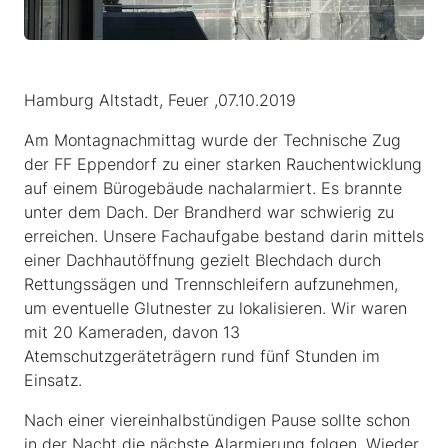
Hamburg Altstadt, Feuer ,07.10.2019
Am Montagnachmittag wurde der Technische Zug
der FF Eppendorf zu einer starken Rauchentwicklung
auf einem Bürogebäude nachalarmiert. Es brannte
unter dem Dach. Der Brandherd war schwierig zu
erreichen. Unsere Fachaufgabe bestand darin mittels
einer Dachhautöffnung gezielt Blechdach durch
Rettungssägen und Trennschleifern aufzunehmen,
um eventuelle Glutnester zu lokalisieren. Wir waren
mit 20 Kameraden, davon 13
Atemschutzgeräteträgern rund fünf Stunden im
Einsatz.
Nach einer viereinhalbstündigen Pause sollte schon
in der Nacht die nächste Alarmierung folgen. Wieder