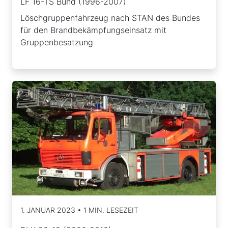
LF 16-TS Bund (1996-2007)
Löschgruppenfahrzeug nach STAN des Bundes
für den Brandbekämpfungseinsatz mit
Gruppenbesatzung
1. JANUAR 2023 • 1 MIN. LESEZEIT