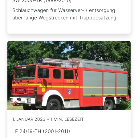
SW 2000-TR (1998-2010)
Schlauchwagen für Wasserver- / entsorgung
über lange Wegstrecken mit Truppbesatzung
1. JANUAR 2023 • 1 MIN. LESEZEIT
LF 24/19-TH (2001-2011)