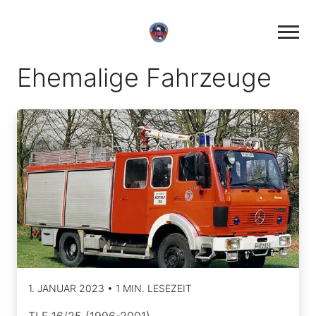
Ehemalige Fahrzeuge
1. JANUAR 2023 • 1 MIN. LESEZEIT
TLF 16/25 (1996-2001)