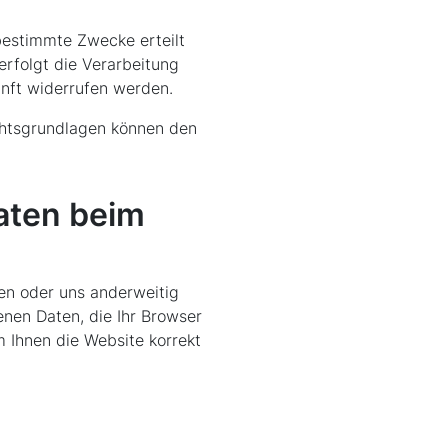
bestimmte Zwecke erteilt
erfolgt die Verarbeitung
kunft widerrufen werden.
echtsgrundlagen können den
aten beim
ren oder uns anderweitig
enen Daten, die Ihr Browser
m Ihnen die Website korrekt