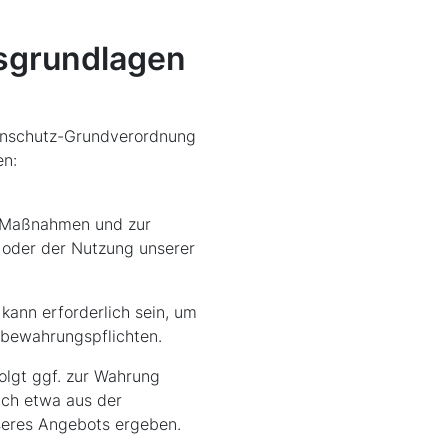
sgrundlagen
enschutz-Grundverordnung
en:
r Maßnahmen und zur
n oder der Nutzung unserer
 kann erforderlich sein, um
fbewahrungspflichten.
folgt ggf. zur Wahrung
ich etwa aus der
nseres Angebots ergeben.