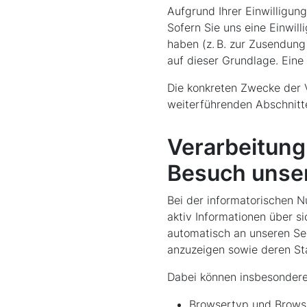
Aufgrund Ihrer Einwilligung 
Sofern Sie uns eine Einwil
haben (z. B. zur Zusendung
auf dieser Grundlage. Eine 
Die konkreten Zwecke der V
weiterführenden Abschnit
Verarbeitung
Besuch unse
Bei der informatorischen N
aktiv Informationen über s
automatisch an unseren Ser
anzuzeigen sowie deren Stab
Dabei können insbesondere
Browsertyp und Brows