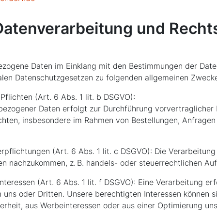
Datenverarbeitung und Recht
bezogene Daten im Einklang mit den Bestimmungen der Dat
len Datenschutzgesetzen zu folgenden allgemeinen Zweck
Pflichten (Art. 6 Abs. 1 lit. b DSGVO):
bezogener Daten erfolgt zur Durchführung vorvertragliche
lichten, insbesondere im Rahmen von Bestellungen, Anfrage
erpflichtungen (Art. 6 Abs. 1 lit. c DSGVO): Die Verarbeitung
en nachzukommen, z. B. handels- oder steuerrechtlichen Au
teressen (Art. 6 Abs. 1 lit. f DSGVO): Eine Verarbeitung er
n uns oder Dritten. Unsere berechtigten Interessen können s
herheit, aus Werbeinteressen oder aus einer Optimierung u