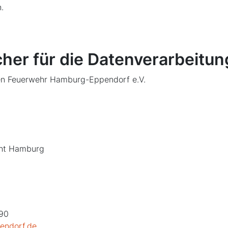
.
cher für die Datenverarbeitun
igen Feuerwehr Hamburg-Eppendorf e.V.
cht Hamburg
090
endorf.de