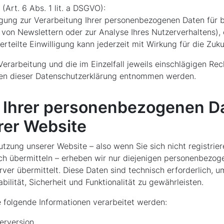
(Art. 6 Abs. 1 lit. a DSGVO):
ligung zur Verarbeitung Ihrer personenbezogenen Daten für 
 von Newslettern oder zur Analyse Ihres Nutzerverhaltens), 
erteilte Einwilligung kann jederzeit mit Wirkung für die Zu
erarbeitung und die im Einzelfall jeweils einschlägigen R
ten dieser Datenschutzerklärung entnommen werden.
 Ihrer personenbezogenen D
rer Website
utzung unserer Website – also wenn Sie sich nicht registrie
ich übermitteln – erheben wir nur diejenigen personenbezog
ver übermittelt. Diese Daten sind technisch erforderlich, u
ilität, Sicherheit und Funktionalität zu gewährleisten.
 folgende Informationen verarbeitet werden:
erversion