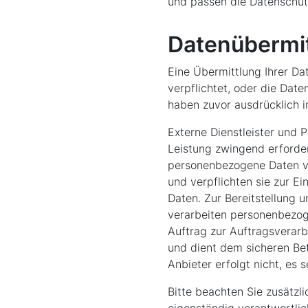
und passen die Datenschut
Datenübermit
Eine Übermittlung Ihrer Dat
verpflichtet, oder die Dat
haben zuvor ausdrücklich in
Externe Dienstleister und 
Leistung zwingend erforder
personenbezogene Daten ve
und verpflichten sie zur E
Daten. Zur Bereitstellung 
verarbeiten personenbezog
Auftrag zur Auftragsverarb
und dient dem sicheren Be
Anbieter erfolgt nicht, es 
Bitte beachten Sie zusätzl
eigenständig verantwortlich