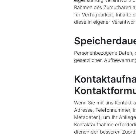
Rahmen des Zumutbaren auf
für Verfügbarkeit, Inhalte
diese in eigener Verantwort
Speicherdau
Personenbezogene Daten, di
gesetzlichen Aufbewahrung
Kontaktaufna
Kontaktformu
Wenn Sie mit uns Kontakt a
Adresse, Telefonnummer, In
Metadaten), um Ihr Anliege
Kontaktaufnahme erforderli
dienen der besseren Zuordn