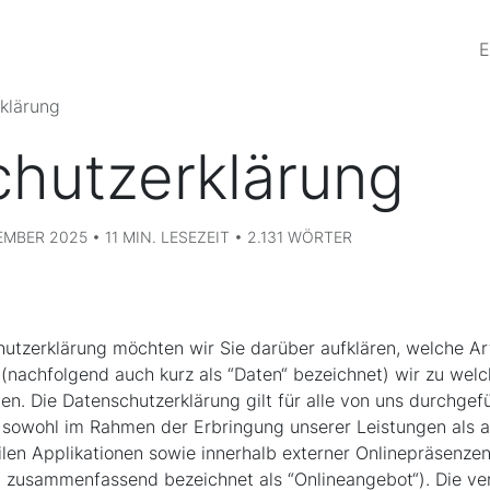
E
klärung
hutzerklärung
BER 2025 • 11 MIN. LESEZEIT • 2.131 WÖRTER
utzerklärung möchten wir Sie darüber aufklären, welche Art
nachfolgend auch kurz als “Daten“ bezeichnet) wir zu wel
. Die Datenschutzerklärung gilt für alle von uns durchgef
sowohl im Rahmen der Erbringung unserer Leistungen als 
len Applikationen sowie innerhalb externer Onlinepräsenzen,
d zusammenfassend bezeichnet als “Onlineangebot“). Die ve