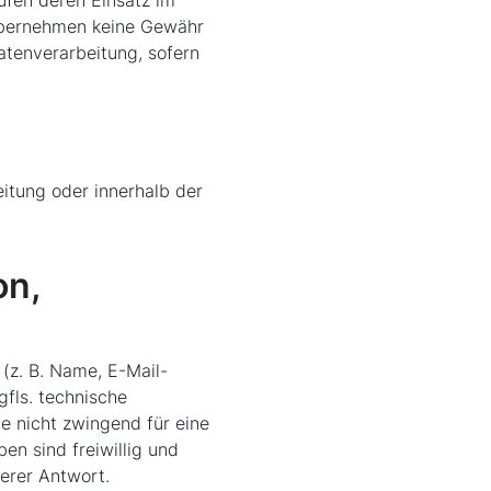
übernehmen keine Gewähr
atenverarbeitung, sofern
itung oder innerhalb der
on,
(z. B. Name, E-Mail-
gfls. technische
e nicht zwingend für eine
en sind freiwillig und
erer Antwort.