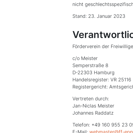
nicht geschlechtsspezifisch
Stand: 23. Januar 2023
Verantwortli
Förderverein der Freiwill
c/o Meister
Semperstraße 8
D-22303 Hamburg
Handelsregister: VR 25116
Registergericht: Amtsgeri
Vertreten durch:
Jan-Niclas Meister
Johannes Raddatz
Telefon: +49 160 955 23 
E-Mail:
webmaster@ff-epp