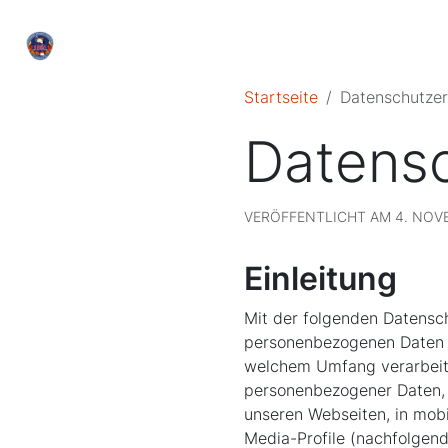
Startseite
Datenschutzer
Datensc
VERÖFFENTLICHT AM 4. NOVEM
Einleitung
Mit der folgenden Datensch
personenbezogenen Daten (
welchem Umfang verarbeiten
personenbezogener Daten, 
unseren Webseiten, in mobi
Media-Profile (nachfolgen