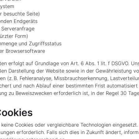
system
r besuchte Seite)
enden Endgeräts
 Serveranfrage
kürzter Form)
nmenge und Zugriffsstatus
er Browsersoftware
en erfolgt auf Grundlage von Art. 6 Abs. 1 lit. f DSGVO. Un
en Darstellung der Website sowie in der Gewährleistung von 
en (z. B. Fehleranalyse, Missbrauchserkennung, Lastverteilu
hert und nach Ablauf einer bestimmten Frist automatisiert 
g zu Beweiszwecken erforderlich ist, in der Regel 30 Tage
Cookies
keine Cookies oder vergleichbare Technologien eingesetzt.
gungen erforderlich. Falls sich dies in Zukunft ändert, info