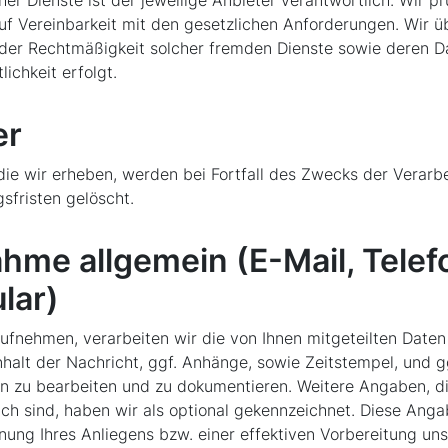
 Vereinbarkeit mit den gesetzlichen Anforderungen. Wir 
 oder Rechtmäßigkeit solcher fremden Dienste sowie deren D
lichkeit erfolgt.
er
e wir erheben, werden bei Fortfall des Zwecks der Verarbe
sfristen gelöscht.
hme allgemein (E-Mail, Telef
lar)
ufnehmen, verarbeiten wir die von Ihnen mitgeteilten Daten 
halt der Nachricht, ggf. Anhänge, sowie Zeitstempel, und g
n zu bearbeiten und zu dokumentieren. Weitere Angaben, di
ch sind, haben wir als optional gekennzeichnet. Diese Angab
ung Ihres Anliegens bzw. einer effektiven Vorbereitung uns