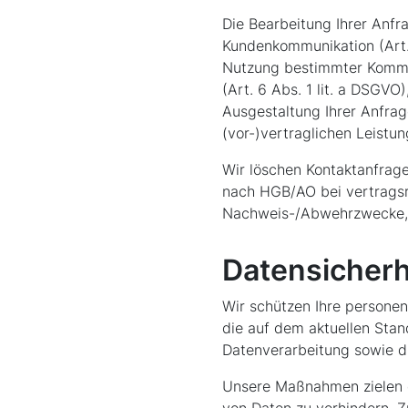
Die Bearbeitung Ihrer Anfra
Kundenkommunikation (Art. 
Nutzung bestimmter Kommuni
(Art. 6 Abs. 1 lit. a DSGVO
Ausgestaltung Ihrer Anfra
(vor-)vertraglichen Leistu
Wir löschen Kontaktanfrage
nach HGB/AO bei vertragsre
Nachweis-/Abwehrzwecke, r
Datensicherh
Wir schützen Ihre person
die auf dem aktuellen Stan
Datenverarbeitung sowie die
Unsere Maßnahmen zielen d
von Daten zu verhindern. 