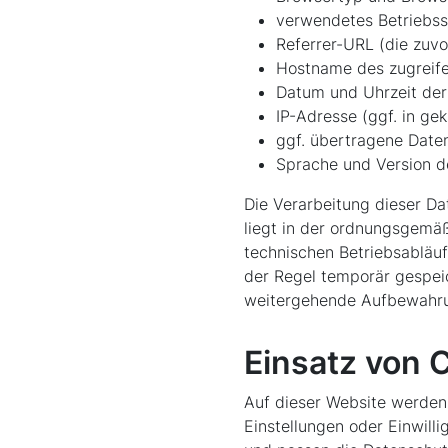
verwendetes Betriebs
Referrer-URL (die zuvo
Hostname des zugreif
Datum und Uhrzeit der
IP-Adresse (ggf. in ge
ggf. übertragene Date
Sprache und Version d
Die Verarbeitung dieser Dat
liegt in der ordnungsgemäß
technischen Betriebsabläuf
der Regel temporär gespeic
weitergehende Aufbewahrun
Einsatz von 
Auf dieser Website werden 
Einstellungen oder Einwilli