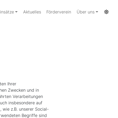
insätze
Aktuelles
Förderverein
Über uns
en Ihrer
chen Zwecken und in
ührten Verarbeitungen
auch insbesondere auf
 wie z.B. unserer Social-
rwendeten Begriffe sind